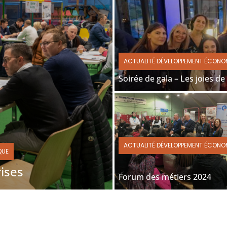
ACTUALITÉ DÉVELOPPEMENT ÉCONO
Soirée de gala – Les joies de
ACTUALITÉ DÉVELOPPEMENT ÉCONO
QUE
ises
Forum des métiers 2024