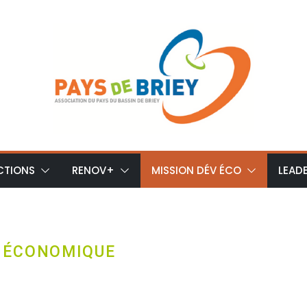
CTIONS
RENOV+
MISSION DÉV ÉCO
LEAD
 ÉCONOMIQUE