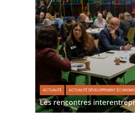
ACTUALITÉ
ACTUALITÉ DÉVELOPPEMENT ÉCONOMI
Les rencontres interentrepr