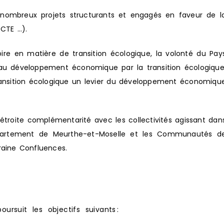
e nombreux projets structurants et engagés en faveur de l
 CTE …).
ire en matière de transition écologique, la volonté du Pay
 au développement économique par la transition écologique
a transition écologique un levier du développement économiqu
troite complémentarité avec les collectivités agissant dan
épartement de Meurthe-et-Moselle et les Communautés d
aine Confluences.
rsuit les objectifs suivants :