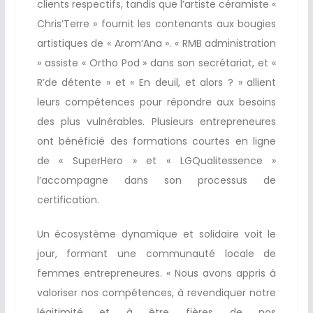
clients respectifs, tandis que l’artiste céramiste «
Chris’Terre » fournit les contenants aux bougies
artistiques de « Arom’Ana ». « RMB administration
» assiste « Ortho Pod » dans son secrétariat, et «
R’de détente » et « En deuil, et alors ? » allient
leurs compétences pour répondre aux besoins
des plus vulnérables. Plusieurs entrepreneures
ont bénéficié des formations courtes en ligne
de « SuperHero » et « LGQualitessence »
l’accompagne dans son processus de
certification.
Un écosystème dynamique et solidaire voit le
jour, formant une communauté locale de
femmes entrepreneures. « Nous avons appris à
valoriser nos compétences, à revendiquer notre
légitimité et à être fières de nos