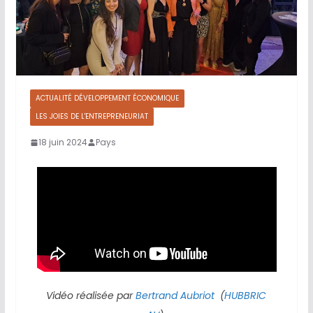
ACTUALITÉ DÉVELOPPEMENT ÉCONOMIQUE
LES JOIES DE L'ENTREPRENEURIAT
18 juin 2024
Pays
Vidéo réalisée par
Bertrand Aubriot
(
HUBBRIC