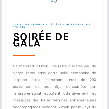
AV
)
UNE SOIRÉE MÉMORABLE DÉDIÉE À L'ENTREPRENEURIAT
FÉMININ.
SOIRÉE DE
GALA
Ce mercredi 29 mai, il ne reste que très peu de
sièges libres dans cette salle centenaire de
l’espace Saint Pierremont. Près de 200
personnes, de tout âge, concernées par
l’entrepreneuriat écoutent attentivement les
messages des treize femmes entrepreneures
accompagnées pendant 6 mois par le Pays du