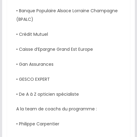
• Banque Populaire Alsace Lorraine Champagne
(BPALC)
• Crédit Mutuel
• Caisse d’Epargne Grand Est Europe
• Gan Assurances
• GESCO EXPERT
• De A à Z opticien spécialiste
A la team de coachs du programme :
• Philippe Carpentier