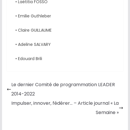
• Laëtitia FOSSO
• Emilie Guthleber
• Claire GUILLAUME
• Adeline SALVARY
• Edouard Brili
Le dernier Comité de programmation LEADER
2014-2022
Impulser, innover, fédérer… – Article journal « La
Semaine »