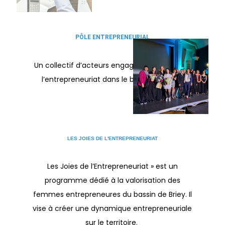
PÔLE ENTREPRENEURIAL
Un collectif d’acteurs engagés pour soutenir
l’entrepreneuriat dans le bassin de Briey.
LES JOIES DE L'ENTREPRENEURIAT
Les Joies de l’Entrepreneuriat » est un
programme dédié à la valorisation des
femmes entrepreneures du bassin de Briey. Il
vise à créer une dynamique entrepreneuriale
sur le territoire.