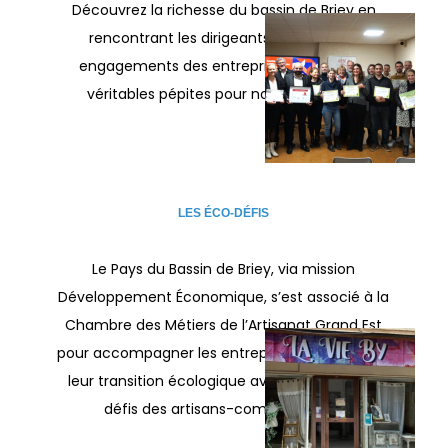
Découvrez la richesse du bassin de Briey en
rencontrant les dirigeants, parcours et
engagements des entreprises locales. De
véritables pépites pour notre territoire !
LES ÉCO-DÉFIS
Le Pays du Bassin de Briey, via mission
Développement Économique, s’est associé à la
Chambre des Métiers de l’Artisanat Grand Est
pour accompagner les entreprises locales dans
leur transition écologique avec le label “Eco-
défis des artisans-commerçants”.