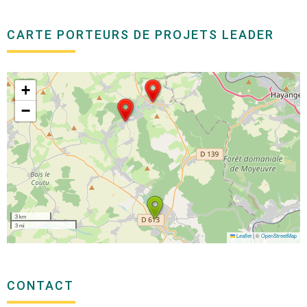
CARTE PORTEURS DE PROJETS LEADER
+
−
3 km
3 mi
Leaflet
|
©
OpenStreetMap
CONTACT