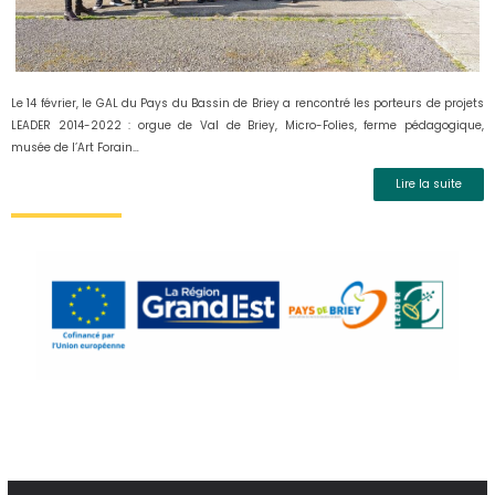
Le 14 février, le GAL du Pays du Bassin de Briey a rencontré les porteurs de projets
LEADER 2014-2022 : orgue de Val de Briey, Micro-Folies, ferme pédagogique,
musée de l’Art Forain…
Lire la suite