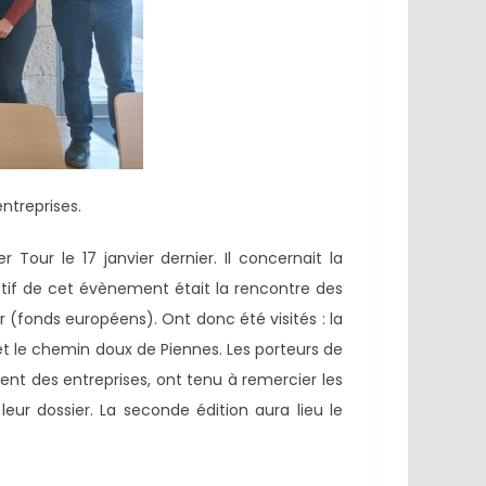
ntreprises.
 Tour le 17 janvier dernier. Il concernait la
f de cet évènement était la rencontre des
(fonds européens). Ont donc été visités : la
et le chemin doux de Piennes. Les porteurs de
ent des entreprises, ont tenu à remercier les
ur dossier. La seconde édition aura lieu le