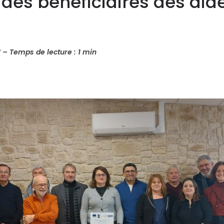
e des bénéficiaires des a
2 – Temps de lecture :
1 min