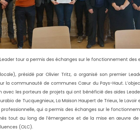
 Leader tour a permis des échanges sur le fonctionnement des e
cale), présidé par Olivier Tritz, a organisé son premier Leader
 sur la communauté de communes Cœur du Pays-Haut. L’objecti
vec les porteurs de projets qui ont bénéficié des aides Leader 
turabio de Tucquegnieux, La Maison Haupert de Trieux, le Lavoir 
et professionnelle, qui a permis des échanges sur le fonctionnem
nés tout au long de l’émergence et de la mise en œuvre de le
nfluences (OLC).