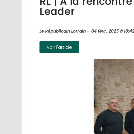
RL | À la rencontr
Leader
Le Républicain Lorrain
–
04 févr. 2025 à 18:4
Voir l'article