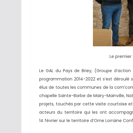
Le premier
Le GAL du Pays de Briey, (Groupe d’action lo
programmation 2014-2022 et s’est déroulé
élus de toutes les communes de la com’com a
chapelle Sainte-Barbe de Mairy-Mainville, Na
projets, touchés par cette visite courtoise 
acteurs du territoire qui les ont accompag
14 février sur le territoire d’Orne Lorraine Co