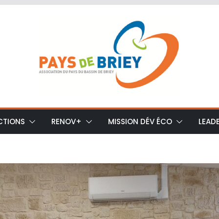
CTIONS
RENOV+
MISSION DÉV ÉCO
LEAD