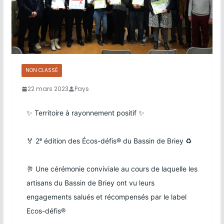
NON CLASSÉ
22 mars 2023
Pays
✨ Territoire à rayonnement positif ✨
🏅 2ᵉ édition des Écos-défis® du Bassin de Briey ♻️
🥂 Une cérémonie conviviale au cours de laquelle les
artisans du Bassin de Briey ont vu leurs
engagements salués et récompensés par le label
Ecos-défis®