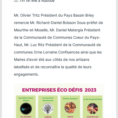
💇‍♀️
Tiff on line
à Auboué
Mr.
Olivier Tritz
Président du
Pays Bassin Briey
remercie Mr. Richard-Daniel Boisson Sous-préfet de
Meurthe-et-Moselle, Mr. Daniel Matergia Président
de la
Communauté de Communes Coeur du Pays-
Haut
, Mr. Luc Ritz Président de la
Communauté de
communes Orne Lorraine Confluences
ainsi que les
Maires d’avoir été aux côtés de nos artisans
labellisés et de reconnaître la qualité de leurs
engagements.