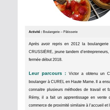
Activité :
Boulangerie – Pâtisserie
Après avoir repris en 2012 la boulangeri
CRUSSIÈRE, jeune tandem d’entrepreneurs, s’
fermée début 2018.
Leur parcours :
Victor a obtenu un C
boulanger à CUREL en Haute Marne. Il a ensuit
connaitre plusieurs méthodes de travail et f
Rémy, il a fait un apprentissage en vente c
commerce de proximité similaire à l’accueil et 