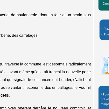
ériel de boulangerie, dont un four et un pétrin plus
mberie, des carrelages.
 qui traverse la commune, est désormais radicalement
tèle, avant même qu’elle ait franchi la nouvelle porte
ollant qui signale le cofinancement Leader, s’affichent
n autre vantant l’économie des emballages, le Fournil
défis.
 employés opèrent derrière le nouveau comptoir, et