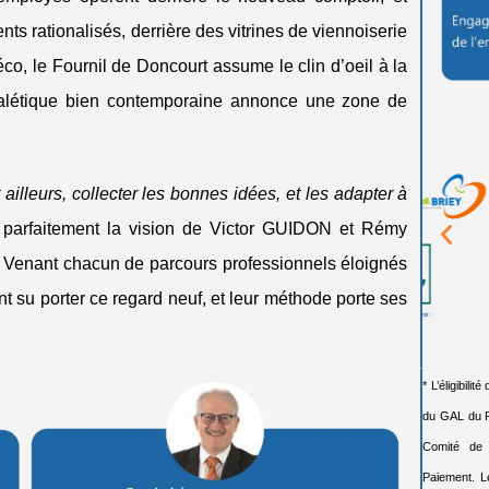
ts rationalisés, derrière des vitrines de viennoiserie
co, le Fournil de Doncourt assume le clin d’oeil à la
gnalétique bien contemporaine annonce une zone de
it ailleurs, collecter les bonnes idées, et les adapter à
parfaitement la vision de Victor GUIDON et Rémy
. Venant chacun de parcours professionnels éloignés
nt su porter ce regard neuf, et leur méthode porte ses
* L’éligibili
du GAL du Pa
Comité de 
Paiement. L