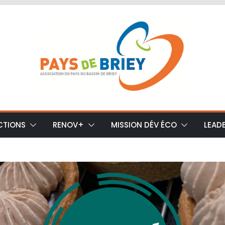
CTIONS
RENOV+
MISSION DÉV ÉCO
LEAD