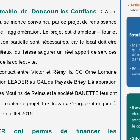
mairie de Doncourt-les-Conflans
:
Alain
, se montre convaincu par ce projet de renaissance
 l’agglomération. Le projet est d’ampleur – four et
ion partielle sont nécessaires, car le local doit être
eux, qui laisse augurer un réel apport de services
e la collectivité.
ontact entre Victor et Rémy, la CC Orne Lorraine
on LEADER au GAL du Pays de Briey. L’élaboration
Les Moulins de Reims et la société BANETTE leur ont
 monter ce projet. Les travaux s’engagent en juin, à
en juillet 2019.
ER ont permis de financer les