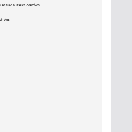
i assure aussi les contrôles.
ir plus