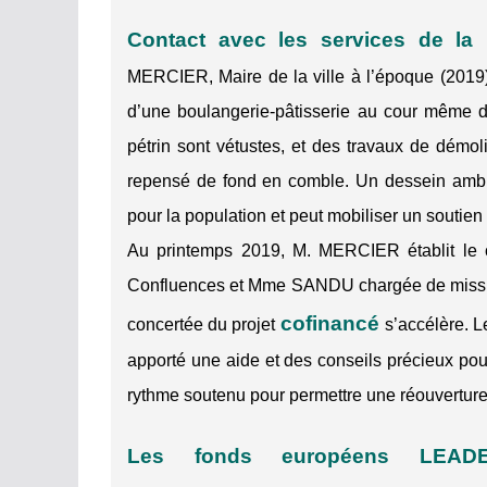
Contact avec les services de la 
MERCIER, Maire de la ville à l’époque (2019)
d’une boulangerie-pâtisserie au cour même de
pétrin sont vétustes, et des travaux de démolit
repensé de fond en comble. Un dessein ambiti
pour la population et peut mobiliser un soutien d
Au printemps 2019, M. MERCIER établit le c
Confluences et Mme SANDU chargée de missi
cofinancé
concertée du projet
s’accélère
. 
apporté une aide et des conseils précieux pour
rythme soutenu pour permettre une réouverture 
Les fonds européens LEAD