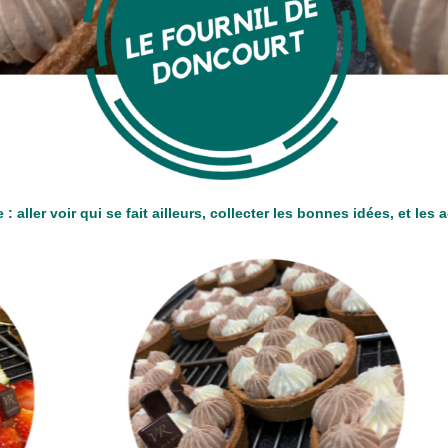
 : aller voir qui se fait ailleurs, collecter les bonnes idées, et les