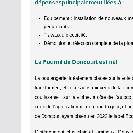
dépenses
principalement liées à :
Equipement : installation de nouveaux mat
performants,
Travaux d’électricité,
Démolition et réfection complète de la plo
Le Fournil de Doncourt est né!
La boulangerie, idéalement placée sur la voie
transformée, et cela saute aux yeux de la clien
coulissante : sur la vitrine, à côté de l’autoc
ceux de l’application « Too good to go », et u
de Doncourt ayant obtenu en 2022 le label Eco
L’intérieur est plus clair et lumineux. Deux