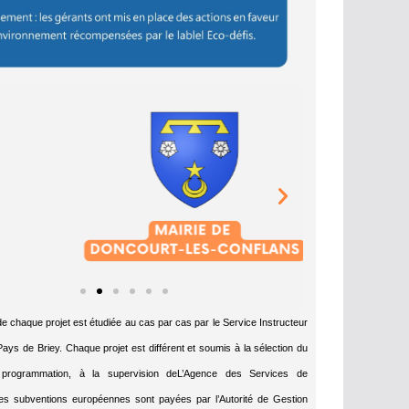
té de chaque projet est étudiée au cas par cas par le Service Instructeur
ys de Briey. Chaque projet est différent et soumis à la sélection du
programmation, à la supervision deL’Agence des Services de
es subventions européennes sont payées par l’Autorité de Gestion