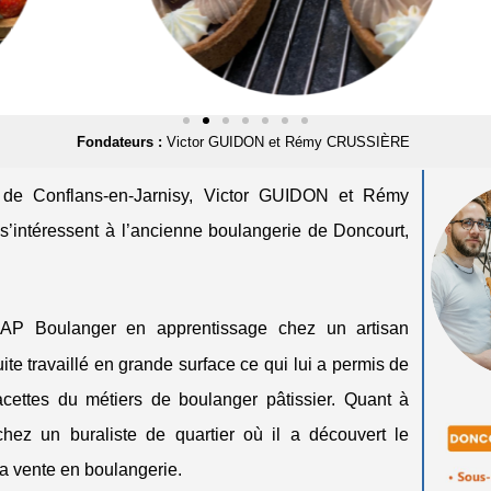
Fondateurs :
Victor GUIDON et Rémy CRUSSIÈRE
e de Conflans-en-Jarnisy, Victor GUIDON et Rémy
intéressent à l’ancienne boulangerie de Doncourt,
AP Boulanger en apprentissage chez un artisan
e travaillé en grande surface ce qui lui a permis de
acettes du métiers de boulanger pâtissier. Quant à
hez un buraliste de quartier où il a découvert le
la vente en boulangerie.