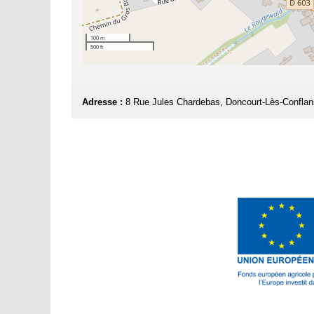
100 m
500 ft
Adresse :
8 Rue Jules Chardebas, Doncourt-Lès-Conflan