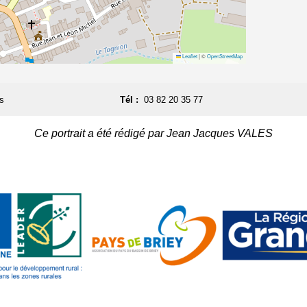
Leaflet
|
©
OpenStreetMap
s
Tél :
03 82 20 35 77
Ce portrait a été rédigé par Jean Jacques VALES