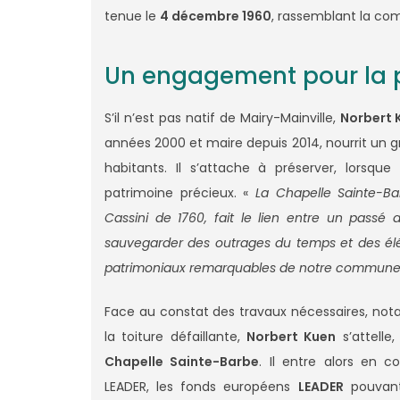
tenue le
4 décembre 1960
, rassemblant la co
Un engagement pour la p
S’il n’est pas natif de Mairy-Mainville,
Norbert 
années 2000 et maire depuis 2014, nourrit un g
habitants. Il s’attache à préserver, lorsqu
patrimoine précieux. «
La Chapelle Sainte-Ba
Cassini de 1760, fait le lien entre un passé
sauvegarder des outrages du temps et des élé
patrimoniaux remarquables de notre commun
Face au constat des travaux nécessaires, nota
la toiture défaillante,
Norbert Kuen
s’attelle
Chapelle Sainte-Barbe
. Il entre alors en 
LEADER, les fonds européens
LEADER
pouvant 