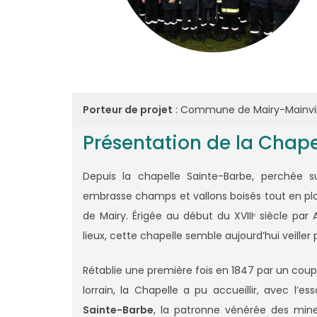
Porteur de projet
: Commune de Mairy-Mainvil
Présentation de la Chape
Depuis la chapelle Sainte-Barbe, perchée su
embrasse champs et vallons boisés tout en plon
de Mairy. Érigée au début du XVIIIᵉ siècle pa
lieux, cette chapelle semble aujourd’hui veiller
Rétablie une première fois en 1847 par un cou
lorrain, la Chapelle a pu accueillir, avec l’e
Sainte-Barbe
, la patronne vénérée des mine