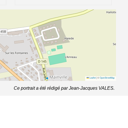
Leaflet
|
©
OpenStreetMap
Ce portrait a été rédigé par Jean-Jacques VALES.