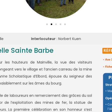
le
Interlocuteur
: Norbert Kuen
lle Sainte Barbe
r les hauteurs de Mainville, la vue des visiteurs
geant vers le village et l’ancien carreau de la mine
r Anne Scholastique d’Elbord, épouse du seigneur des
 paisiblement sur les âmes du bourg.
ple de laboureurs en remerciement des grâces du sol
ssor de l’exploitation des mines de fer, la statue de
urs. La première célébration en son honneur s’est