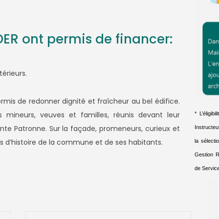
ER ont permis de financer:
térieurs.
ermis de redonner dignité et fraîcheur au bel édifice.
ens mineurs, veuves et familles, réunis devant leur
* L’éligi
inte Patronne. Sur la façade, promeneurs, curieux et
Instructe
es d’histoire de la commune et de ses habitants.
la sélect
Gestion R
de Service