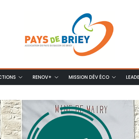
CTIONS
RENOV+
MISSION DÉV ÉCO
LEAD