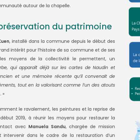
mmunauté autour de la chapelle.
réservation du patrimoine
Kuen
, installé dans la commune depuis le début des
rand intérêt pour l’histoire de sa commune et de ses
e les moyens de la collectivité le permettent, un
rbe, qui apparaît déjà sur les cartes de Naudin et
 ancien et une mémoire récente qu’il convenait de
ments, tout en la valorisant comme l’un des atouts
e
. »
mment le ravalement, les peintures et la reprise de
, début 2019, à réunir les moyens pour restaurer la
contact avec
Manuela Sandu
, chargée de mission
intervenir dans le cadre de la restauration d’un