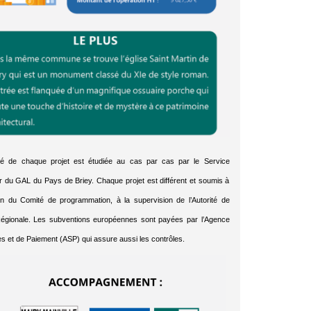
bilité de chaque projet est étudiée au cas par cas par le Service
ur du GAL du Pays de Briey. Chaque projet est différent et soumis à
ion du Comité de programmation, à la supervision de l’Autorité de
égionale. Les subventions européennes sont payées par l’Agence
s et de Paiement (ASP) qui assure aussi les contrôles.