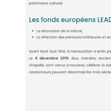
patrimoine culturel.
Les fonds européens LEAD
La rénovation de la toiture,
La réfection des peintures intérieures et ex
Ayant duré tout l’été, la restauration a enfin p
Le
4 décembre 2019
, élus, riverains, anci
chapelle, sont venus à nouveau célébrer la Sa
randonneurs peuvent désormais lire trois siècl